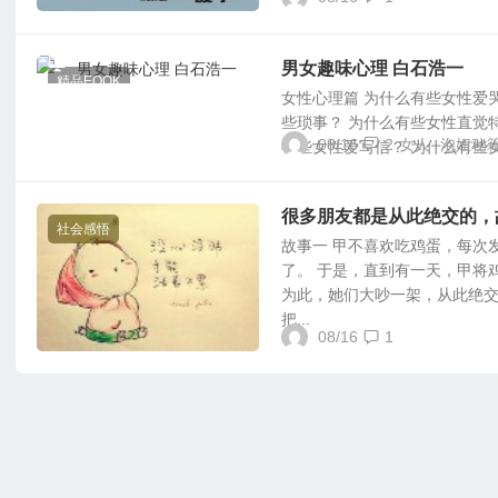
男女趣味心理 白石浩一
精品EOOK
女性心理篇 为什么有些女性爱
些琐事？ 为什么有些女性直觉
08/16
2
女人
泡妞秘
有些女性爱写信？ 为什么有些女
很多朋友都是从此绝交的，
社会感悟
故事一 甲不喜欢吃鸡蛋，每次
了。 于是，直到有一天，甲将
为此，她们大吵一架，从此绝交
把...
08/16
1