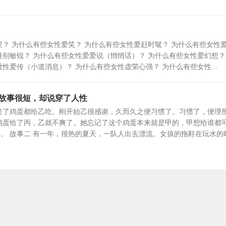
哭？ 为什么有些女性爱笑？ 为什么有些女性爱赶时髦？ 为什么有些女性
特别敏锐？ 为什么有些女性爱爱说（悄悄话）？ 为什么有些女性爱幻想？
籍
性爱传（小道消息）？ 为什么有些女性虚荣心强？ 为什么有些女性...
故事很短，却说穿了人性
发了鸡蛋都给乙吃。刚开始乙很感谢，久而久之便习惯了。习惯了，便理
鸡蛋给了丙，乙就不爽了。她忘记了这个鸡蛋本来就是甲的，甲想给谁都
。 故事二 有一年，很热的夏天，一队人出去漂流。女孩的拖鞋在玩水的