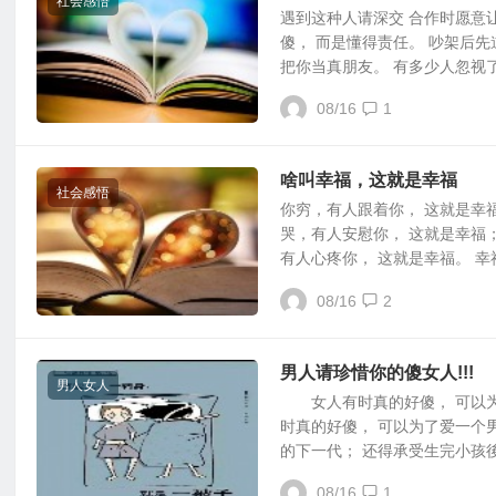
社会感悟
遇到这种人请深交 合作时愿意
傻， 而是懂得责任。 吵架后先
把你当真朋友。 有多少人忽视了
08/16
1
啥叫幸福，这就是幸福
社会感悟
你穷，有人跟着你， 这就是幸福
哭，有人安慰你， 这就是幸福；
有人心疼你， 这就是幸福。 幸
08/16
2
男人请珍惜你的傻女人!!!
男人女人
女人有时真的好傻， 可以为了
时真的好傻， 可以为了爱一个
的下一代； 还得承受生完小孩後
08/16
1