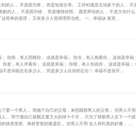
让利的人， 不是因为笨， 而是知道分享。 工作时愿意主动多干的人， 不
道歉的人， 不是因为错， 而是懂得珍惜。 愿意帮你的人， 不是欠你什么
这简单的道理， 又有多少人觉得理所当然。 一、幸福诀 家里...
； 你病，有人照顾你， 这就是幸福； 你冷，有人抱着你， 这就是幸福；
 你老，有人伴着你， 这就是幸福； 你错，有人包容你， 这就是幸福；
福不是你能左右多少人， 而是多少人在你的左右！ 幸福不是你开...
爱一个男人， 而抛下自己的父母，来照顾那男人的父母； 但男人不用
男人， 而宁愿自己挺颗又重又大的球十个月， 只为了替那男人生下一个
的体质变差、身材变形的後遗症， 但男人不用 女人有时真的好傻， ...