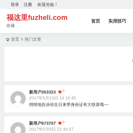
登录
注册
欢迎光临！
福这里fuzheli.com
首页
实用技巧
收藏
首页
热门文章
9
新用户263323
2017年5月10日 14:10:45
悄悄地告诉你生日来带身份证有大惊喜哦~~
9
新用户673707
2017年5月9日 22:44:07