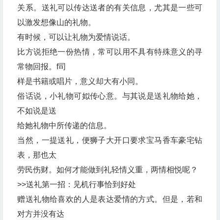
关系。送礼可以传达送者的有关信息，尤其是一些可
以激发想像山的礼物。
有时候，可以让礼物为爱情说话。
比方说拒绝一份热情，常可以用不具有特殊意义的寻
常物回报。f司
样是书籍或唱片，意义却大有小同。
俗话说，小礼物可姒传心意。与其说是送礼物给她，
不如说是送
给她礼物中所传递的信息。
当然，一提送礼，便狮子大开口要求宝马香车豪宅钻
表，那也太
劳民伤财。如何才能做到礼轻情义重，两情相悦呢？
>>送礼第一招：见机行事恰到好处
赠送礼物给喜欢的人是表达爱情的方式。但是，若和
对方并没有达