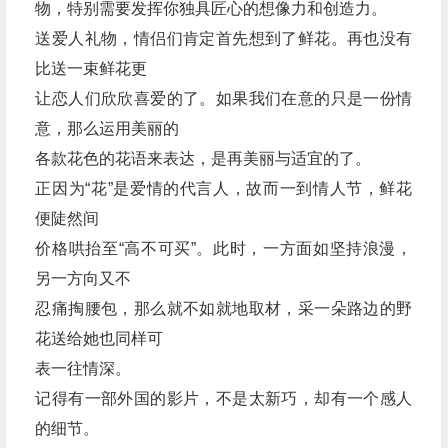
物，特别需要发挥你独具匠心的想像力和创造力。
送爱人礼物，情侣们肯定首先想到了鲜花。再也没有
比送一束鲜花更
让恋人们欣欣喜爱的了。如果我们在意的只是一份情
意，那么运用美丽的
各款花色的花语来表达，是再美丽与适宜的了。
正因为“花”是爱情的代言人，故而一到情人节，鲜花
便陡然间
价格哄抬至“高不可买”。此时，一方面如坚持浪漫，
另一方向又不
忍痛掏腰包，那么就不如就地取材，采一朵路边的野
花送给她也同样可
表一往情深。
记得有一部外国的影片，不是太新巧，却有一个感人
的细节。