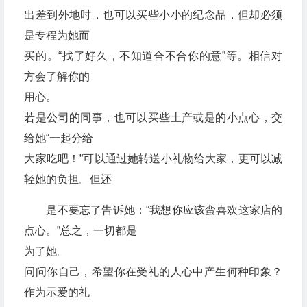
出差到外地时，也可以买些小小的纪念品，但却必须
是专程为她而
买的。“找了好久，不知道合不合你的意”等。相信对
方会了解你的
用心。
若是公司的同事，也可以买些土产或是的小点心，交
给她“一起分给
大家吃吧！”可以通过她转送小礼物给大家，更可以减
轻她的负担。但还
是不要忘了告诉她：“我想你应该蛮喜欢这家店的
点心。”总之，一切都是
为了她。
问问你自己，希望你在受礼的人心中产生何种印象？
作为示爱的礼