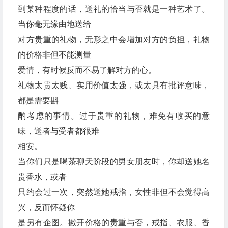
到某种程度的话，送礼的恰当与否就是一种艺术了。
当你毫无缘由地送给
对方贵重的礼物，无形之中会增加对方的负担，礼物
的价格非但不能测量
爱情，有时候反而不易了解对方的心。
礼物太贵太贱、实用价值太强，或太具有批评意味，
都是需要斟
酌考虑的事情。过于贵重的礼物，难免有收买的意
味，送者与受者都很难
相安。
当你们只是喝茶聊天阶段的男女朋友时，你却送她名
贵香水，或者
只约会过一次，突然送她戒指，女性非但不会觉得高
兴，反而怀疑你
是另有企图。撇开价格的贵重与否，戒指、衣服、香