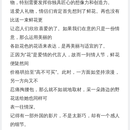
物，特别需要发挥你独具匠心的想像力和创造力。
送爱人礼物，情侣们肯定首先想到了鲜花。再也没有
比送一束鲜花更
让恋人们欣欣喜爱的了。如果我们在意的只是一份情
意，那么运用美丽的
各款花色的花语来表达，是再美丽与适宜的了。
正因为“花”是爱情的代言人，故而一到情人节，鲜花
便陡然间
价格哄抬至“高不可买”。此时，一方面如坚持浪漫，
另一方向又不
忍痛掏腰包，那么就不如就地取材，采一朵路边的野
花送给她也同样可
表一往情深。
记得有一部外国的影片，不是太新巧，却有一个感人
的细节。