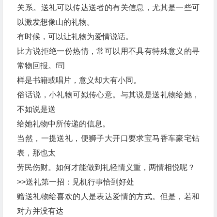
关系。送礼可以传达送者的有关信息，尤其是一些可
以激发想像山的礼物。
有时候，可以让礼物为爱情说话。
比方说拒绝一份热情，常可以用不具有特殊意义的寻
常物回报。f司
样是书籍或唱片，意义却大有小同。
俗话说，小礼物可姒传心意。与其说是送礼物给她，
不如说是送
给她礼物中所传递的信息。
当然，一提送礼，便狮子大开口要求宝马香车豪宅钻
表，那也太
劳民伤财。如何才能做到礼轻情义重，两情相悦呢？
>>送礼第一招：见机行事恰到好处
赠送礼物给喜欢的人是表达爱情的方式。但是，若和
对方并没有达