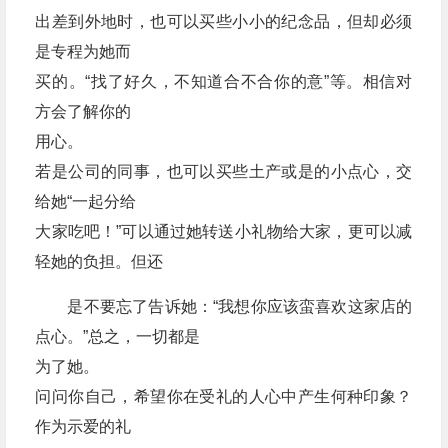
出差到外地时，也可以买些小小的纪念品，但却必须
是专程为她而
买的。“找了好久，不知道合不合你的意”等。相信对
方会了解你的
用心。
若是公司的同事，也可以买些土产或是的小点心，交
给她“一起分给
大家吃吧！”可以通过她转送小礼物给大家，更可以减
轻她的负担。但还
是不要忘了告诉她：“我想你应该蛮喜欢这家店的
点心。”总之，一切都是
为了她。
问问你自己，希望你在受礼的人心中产生何种印象？
作为示爱的礼