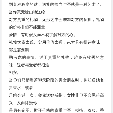
到某种程度的话，送礼的恰当与否就是一种艺术了。
当你毫无缘由地送给
对方贵重的礼物，无形之中会增加对方的负担，礼物
的价格非但不能测量
爱情，有时候反而不易了解对方的心。
礼物太贵太贱、实用价值太强，或太具有批评意味，
都是需要斟
酌考虑的事情。过于贵重的礼物，难免有收买的意
味，送者与受者都很难
相安。
当你们只是喝茶聊天阶段的男女朋友时，你却送她名
贵香水，或者
只约会过一次，突然送她戒指，女性非但不会觉得高
兴，反而怀疑你
是另有企图。撇开价格的贵重与否，戒指、衣服、香