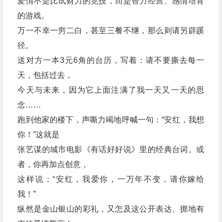
爱情不是比试财力的竞技，而是智力经营、感情培育
的游戏。
万一不幸一穷二白，甚至三餐不继，那么则请另辟蹊
径。
送对方一本3元6角的台历，写着：请不要撕去每一
天，包括过去，
今天与未来，因为它上面注满了我一天又一天的思
念……
跑到他家的楼下，声嘶力竭地呼喊一句：“安红，我想
你！”这就是
张艺谋的城市电影《有话好好说》里的经典台词。或
者，你再加点创意，
这样说：“安红，我爱你，一万年不变，请你嫁给
我！”
纵然是金山银山的彩礼，又怎及这公开表达、掷地有