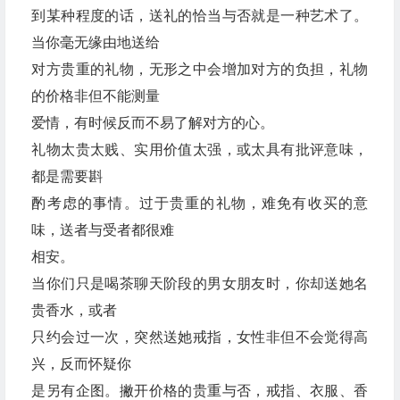
到某种程度的话，送礼的恰当与否就是一种艺术了。
当你毫无缘由地送给
对方贵重的礼物，无形之中会增加对方的负担，礼物
的价格非但不能测量
爱情，有时候反而不易了解对方的心。
礼物太贵太贱、实用价值太强，或太具有批评意味，
都是需要斟
酌考虑的事情。过于贵重的礼物，难免有收买的意
味，送者与受者都很难
相安。
当你们只是喝茶聊天阶段的男女朋友时，你却送她名
贵香水，或者
只约会过一次，突然送她戒指，女性非但不会觉得高
兴，反而怀疑你
是另有企图。撇开价格的贵重与否，戒指、衣服、香