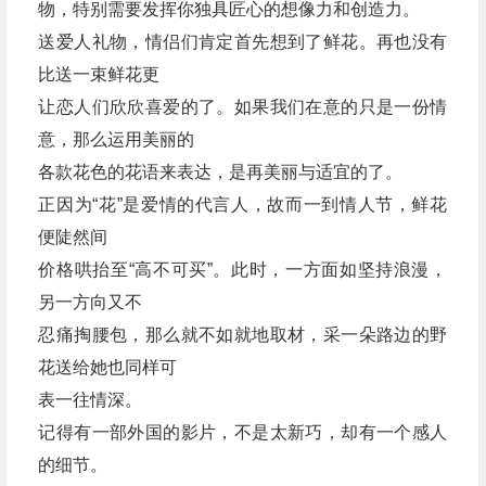
物，特别需要发挥你独具匠心的想像力和创造力。
送爱人礼物，情侣们肯定首先想到了鲜花。再也没有
比送一束鲜花更
让恋人们欣欣喜爱的了。如果我们在意的只是一份情
意，那么运用美丽的
各款花色的花语来表达，是再美丽与适宜的了。
正因为“花”是爱情的代言人，故而一到情人节，鲜花
便陡然间
价格哄抬至“高不可买”。此时，一方面如坚持浪漫，
另一方向又不
忍痛掏腰包，那么就不如就地取材，采一朵路边的野
花送给她也同样可
表一往情深。
记得有一部外国的影片，不是太新巧，却有一个感人
的细节。