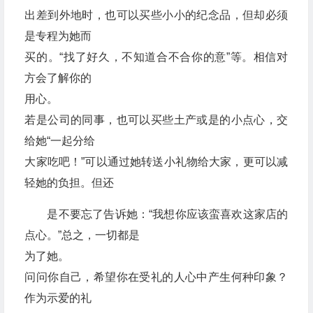
出差到外地时，也可以买些小小的纪念品，但却必须
是专程为她而
买的。“找了好久，不知道合不合你的意”等。相信对
方会了解你的
用心。
若是公司的同事，也可以买些土产或是的小点心，交
给她“一起分给
大家吃吧！”可以通过她转送小礼物给大家，更可以减
轻她的负担。但还
是不要忘了告诉她：“我想你应该蛮喜欢这家店的
点心。”总之，一切都是
为了她。
问问你自己，希望你在受礼的人心中产生何种印象？
作为示爱的礼