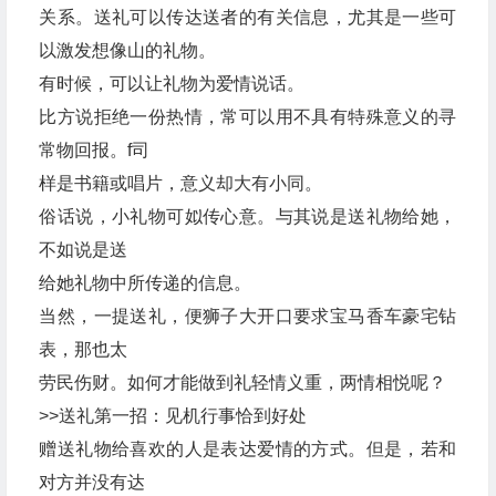
关系。送礼可以传达送者的有关信息，尤其是一些可
以激发想像山的礼物。
有时候，可以让礼物为爱情说话。
比方说拒绝一份热情，常可以用不具有特殊意义的寻
常物回报。f司
样是书籍或唱片，意义却大有小同。
俗话说，小礼物可姒传心意。与其说是送礼物给她，
不如说是送
给她礼物中所传递的信息。
当然，一提送礼，便狮子大开口要求宝马香车豪宅钻
表，那也太
劳民伤财。如何才能做到礼轻情义重，两情相悦呢？
>>送礼第一招：见机行事恰到好处
赠送礼物给喜欢的人是表达爱情的方式。但是，若和
对方并没有达