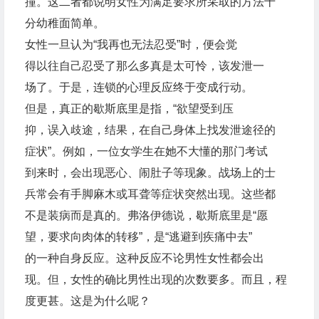
撞。这二者都说明女性为满足要求所采取的方法十
分幼稚面简单。
女性一旦认为“我再也无法忍受”时，便会觉
得以往自己忍受了那么多真是太可怜，该发泄一
场了。于是，连锁的心理反应终于变成行动。
但是，真正的歇斯底里是指，“欲望受到压
抑，误入歧途，结果，在自己身体上找发泄途径的
症状”。例如，一位女学生在她不大懂的那门考试
到来时，会出现恶心、闹肚子等现象。战场上的士
兵常会有手脚麻木或耳聋等症状突然出现。这些都
不是装病而是真的。弗洛伊德说，歇斯底里是“愿
望，要求向肉体的转移”，是“逃避到疾痛中去”
的一种自身反应。这种反应不论男性女性都会出
现。但，女性的确比男性出现的次数要多。而且，程
度更甚。这是为什么呢？