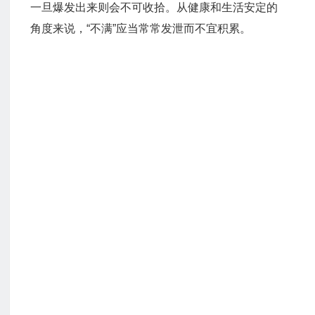
一旦爆发出来则会不可收拾。从健康和生活安定的
角度来说，“不满”应当常常发泄而不宜积累。