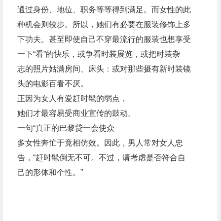
通过身份、地位、职务等等得到满足。而女性的此
种机会则较步。所以，她们有必要在服装修饰上多
下功夫。甚至即使自己不穿最流行的服装也想享受
一下“看”的快乐，或争看时装展览，或把时装杂
志的照片姑满房间、床头：或对那些摄有新时装镜
头的电影百看不厌。
正因为女人有爱赶时髦的弱点，
她们才最容易受商业宣传的鼓动。
一句“真正的巴黎贷一会使众
多女性奔忙于竟相仿效。因此，男人常对女人忠
告，“赶时髦倒无不可。不过，请考虑是否符合自
己的形体和个性。”