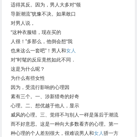
适得其反。因为，男人大多对“领
导新潮流”犹豫不决。如果敢口
对男人说，
“这种衣服错，现在买的
人很！”多那么，他倒会想“我
也来这么一套吧”！男人和
女人
对“时髦的反应竟然如此不同．
这是为什么呢？
为什么有些女性
因为，受流行影响的心理因
素有三个。一、涉新猎奇的好奇
心理。二、想优越于他人，显示
威风的心理。三、觉得不与别人一样是落后于潮流
而不好意思。这是一种向大多数看齐的心理。第一
种心理的个人差别很大，很难说男人和
女人
骄一方