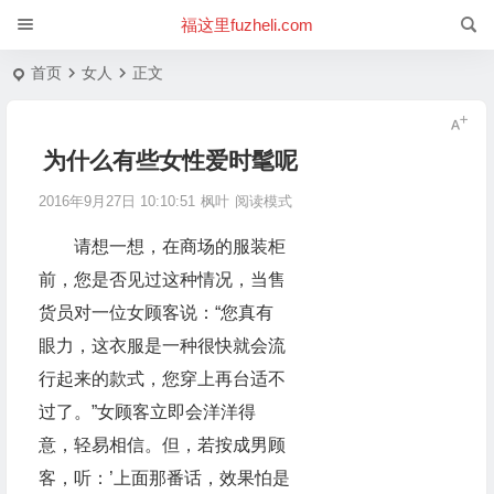
福这里fuzheli.com
首页
女人
正文
为什么有些女性爱时髦呢
2016年9月27日 10:10:51
枫叶
阅读模式
请想一想，在商场的服装柜
前，您是否见过这种情况，当售
货员对一位女顾客说：“您真有
眼力，这衣服是一种很快就会流
行起来的款式，您穿上再台适不
过了。”女顾客立即会洋洋得
意，轻易相信。但，若按成男顾
客，听：’上面那番话，效果怕是