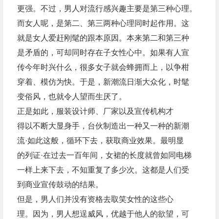
更强。不过，男人对流行感兴趣主要是第三种心理。
而女人呢，是第二、第三两种心理同时起作用。这
就是女人爱赶刚髦的跟本原因。本来第二和第三种
是矛盾的，可却同时存在子女性心中。如果有人宣
传今年时兴什么，很多女子就会蜂拥而上，以争柑
穿着、模仿为快。于是，新潮流日渐大众化，时髦
变俗风，也就令人望而生厌了。
正是如此，服装设计师、厂家以及宣传机构才
得以不断大显身手，台伙制造出一种又一种的新潮
流·如此这般，循环下去，获取商业效果。最明显
的列证·在过去一百年间，女裙的长度就曾如同电梯
一样上来下去，不知重复了多少次。这都是人们受
到商业宣传鼓动的结果。
但是，男人们并没有资格去取笑女性的这些心
理。因为，男人想逞威风，优越于他人的欲望，可