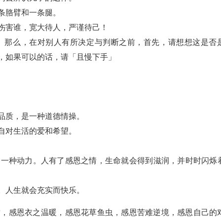
条胳臂和一条腿。
伤害谁，宽大待人，严谨待己！
。那么，在对别人有所决定与判断之前，首先，请想想这是否
，如果可以的话，请「且慢下手」
品质，是一种道德情操。
自对生活的爱和希望。
是一种动力。人有了感恩之情，生命就会得到滋润，并时时闪烁
。人生就会充实而快乐。
甜，感恩衣之温暖，感恩花草鱼虫，感恩苦难逆境，感恩自己的