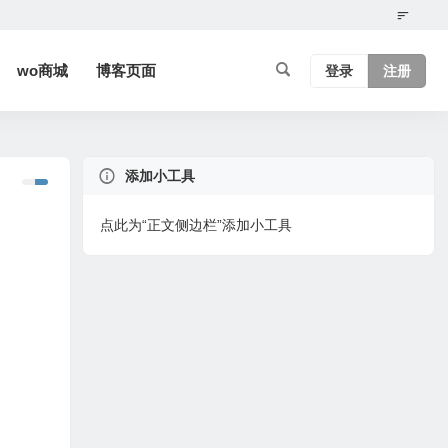
wo商城
博客页面
登录
注册
添加小工具
点此为“正文侧边栏”添加小工具