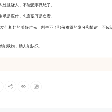
处且饶人，不能把事做绝了。
承是应付，忠言逆耳是负责。
们相处的美好时光，割舍不了那份难得的缘分和情谊，不应
德能载物，助人能快乐。