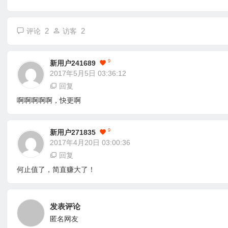
2
2
评论
访客
9
新用户241689
2017年5月5日 03:36:12
回复
啊啊啊啊啊，快更啊
9
新用户271835
2017年4月20日 03:00:36
回复
何止值了，简直赚大了！
发表评论
匿名网友