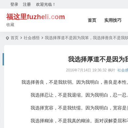
登录
注册
欢迎光临！
福这里fuzheli.com
首页
实用技巧
收藏
首页
社会感悟
我选择厚道不是因为我笨，我选择善良不是我
我选择厚道不是因为
2016年7月14日 19:36:32
枫叶
社会
我选择善良，不是我软弱。因为我明白，善良是本性
我选择忍让，不是我退缩。因为我明白，忍一忍…
我选择宽容，不是我怯懦。因为我明白，宽容是
我选择糊涂，不是我真的糊涂。面对误解委屈和不