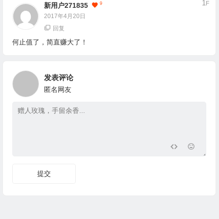
1
F
9
新用户271835
2017年4月20日
回复
何止值了，简直赚大了！
发表评论
匿名网友
提交