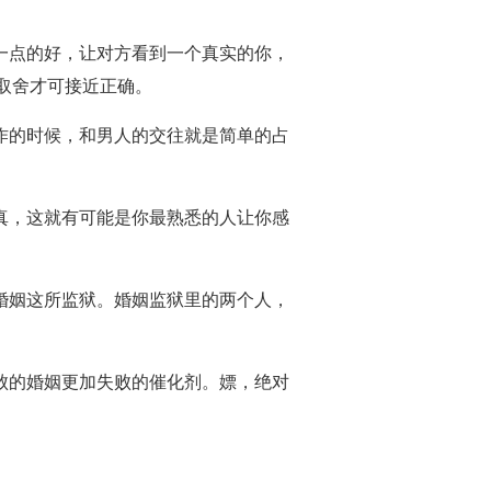
诚一点的好，让对方看到一个真实的你，
取舍才可接近正确。
运作的时候，和男人的交往就是简单的占
本真，这就有可能是你最熟悉的人让你感
了婚姻这所监狱。婚姻监狱里的两个人，
失败的婚姻更加失败的催化剂。嫖，绝对