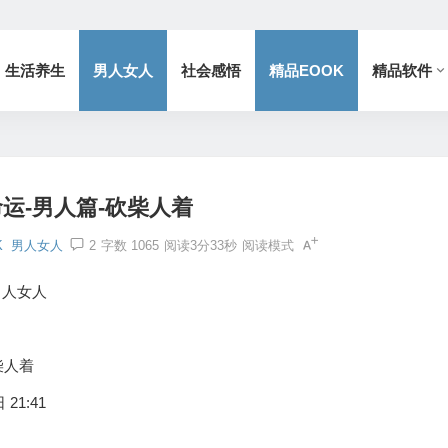
生活养生
男人女人
社会感悟
精品EOOK
精品软件
运-男人篇-砍柴人着
K
男人女人
2
字数 1065
阅读3分33秒
阅读模式
男人女人
柴人着
 21:41