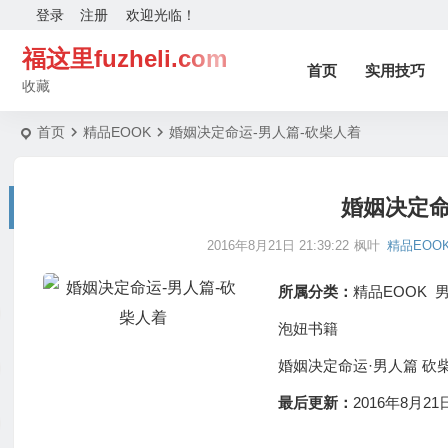
登录
注册
欢迎光临！
福这里fuzheli.com
首页
实用技巧
收藏
首页
精品EOOK
婚姻决定命运-男人篇-砍柴人着
婚姻决定命
2016年8月21日 21:39:22
枫叶
精品EOO
所属分类：
精品EOOK
泡妞书籍
婚姻决定命运·男人篇 砍
最后更新：
2016年8月21日