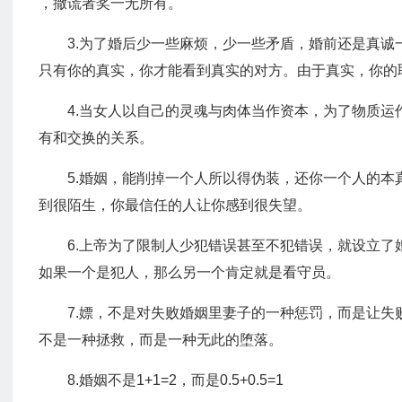
，撒谎者奖一无所有。
3.为了婚后少一些麻烦，少一些矛盾，婚前还是真
只有你的真实，你才能看到真实的对方。由于真实，你的
4.当女人以自己的灵魂与肉体当作资本，为了物质
有和交换的关系。
5.婚姻，能削掉一个人所以得伪装，还你一个人的
到很陌生，你最信任的人让你感到很失望。
6.上帝为了限制人少犯错误甚至不犯错误，就设立
如果一个是犯人，那么另一个肯定就是看守员。
7.嫖，不是对失败婚姻里妻子的一种惩罚，而是让
不是一种拯救，而是一种无此的堕落。
8.婚姻不是1+1=2，而是0.5+0.5=1