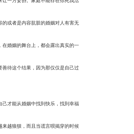
抗来让一方妥协。家庭不能存在你死我活
内容的或者是内容肮脏的婚姻对人有害无
人，在婚姻的舞台上，都会露出真实的一
都要善待这个结果，因为那仅仅是自己过
，自己才能从婚姻中找到快乐，找到幸福
惫越来越狼狈，而且当谎言呗揭穿的时候