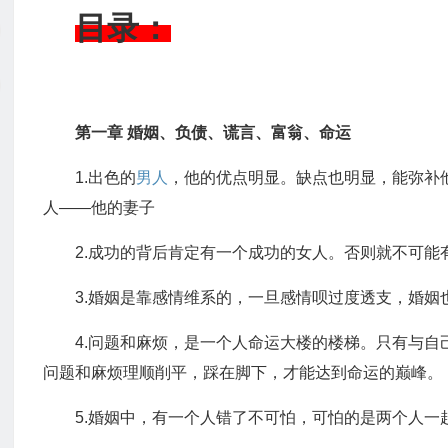
目录：
第一章 婚姻、负债、谎言、富翁、命运
1.出色的
男人
，他的优点明显。缺点也明显，能弥补
人——他的妻子
2.成功的背后肯定有一个成功的女人。否则就不可能
3.婚姻是靠感情维系的，一旦感情呗过度透支，婚姻
4.问题和麻烦，是一个人命运大楼的楼梯。只有与
问题和麻烦理顺削平，踩在脚下，才能达到命运的巅峰。
5.婚姻中，有一个人错了不可怕，可怕的是两个人一