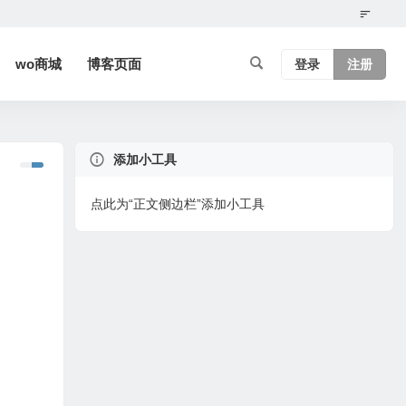
wo商城
博客页面
登录
注册
添加小工具
点此为“正文侧边栏”添加小工具