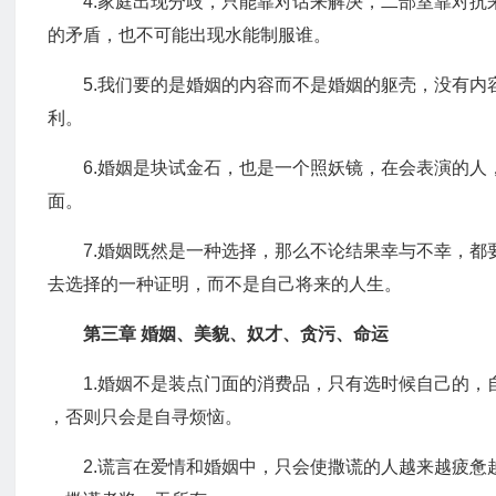
4.家庭出现分歧，只能靠对话来解决，二部室靠对
的矛盾，也不可能出现水能制服谁。
5.我们要的是婚姻的内容而不是婚姻的躯壳，没有
利。
6.婚姻是块试金石，也是一个照妖镜，在会表演的
面。
7.婚姻既然是一种选择，那么不论结果幸与不幸，
去选择的一种证明，而不是自己将来的人生。
第三章 婚姻、美貌、奴才、贪污、命运
1.婚姻不是装点门面的消费品，只有选时候自己的
，否则只会是自寻烦恼。
2.谎言在爱情和婚姻中，只会使撒谎的人越来越疲