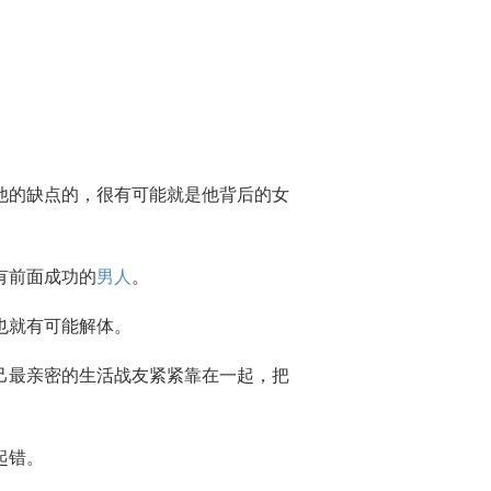
他的缺点的，很有可能就是他背后的女
有前面成功的
男人
。
也就有可能解体。
自己最亲密的生活战友紧紧靠在一起，把
起错。