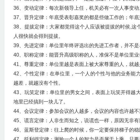
36、变动定律：每次新领导上任，机关必有一次人事变动
37、晋升定律：年底受表彰嘉奖的都是些做工作的；年
38、提拔定律：大家都觉得这个人应该被提拔的时侯,
人很快就会得到提拔。
39、先进定律：单位里年终评选出的先进工作者，并不
40、职称定律：能晋升高级职称的人，准保不是单位里
41、尊重定律：单位里越是表面上被大家尊重的人，就
42、个性定律：在单位里，一个人的个性与他的业务能
越差，就越没有个性。
43、玩笑定律：单位里的男女之间，表面上玩笑开得越
地里已经搞到一块儿了。
44、会议定律：参加会议的人越多，会议的内容也许越不
45、谎言定律：人非生而知之，说谎也一样，原因无非
46、蓝斯登定律：往上爬的时候，你一定要保持梯子的
47、托利得定律：测验一个人的智力是否属于上乘，只