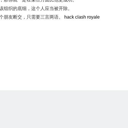
道该组织的底细，这个人应当被开除。
一个朋友断交，只需要三言两语。
hack clash royale