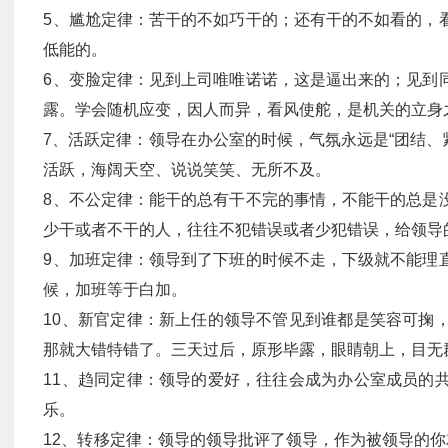
5、尴尬定律：苦干的不如巧干的；还有干的不如看的，
低能的。
6、变脸定律：见到上司唯唯诺诺，这是逼出来的；见到
露。学会随机应变，因人而异，看风使舵，是机关的立身
7、活跃定律：领导在办公室的时候，气氛永远是“团结、
活跃，海阔天空、说说笑笑、无所不及。
8、不公定律：能干的总有干不完的事情，不能干的总是
少干或者不干的人，往往不犯错误或者少犯错误，给领导
9、加班定律：领导到了下班的时候不走，下级就不能理
候，加班等于白加。
10、新官定律：新上任的领导不管见到谁都是笑容可掬
那就大错特错了。三天过后，原形毕露，眼睛朝上，目无
11、趋同定律：领导的爱好，往往会成为办公室成员的
乐。
12、转移定律：领导的领导批评了领导，作为被领导的你