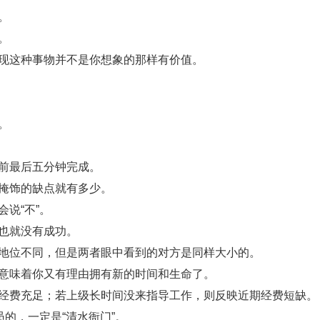
。
。
发现这种事物并不是你想象的那样有价值。
。
餐前最后五分钟完成。
要掩饰的缺点就有多少。
说“不”。
，也就没有成功。
的地位不同，但是两者眼中看到的对方是同样大小的。
往意味着你又有理由拥有新的时间和生命了。
的经费充足；若上级长时间没来指导工作，则反映近期经费短缺。
员的，一定是“清水衙门”。