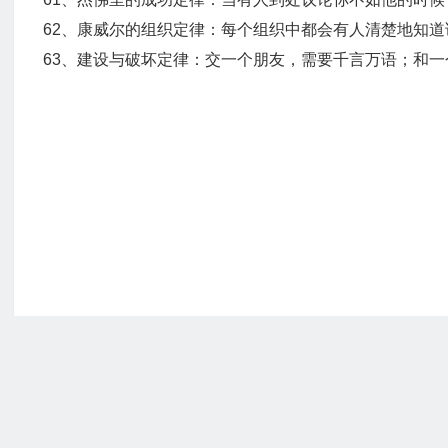
62、康威尔的组织定律：每个组织中都会有人清楚地知
63、建设与破坏定律：交一个朋友，需要千言万语；和