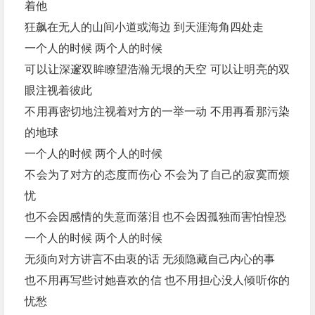
着他
狂飙在无人的山间小道或海边 到天涯海角四处走
一个人的时候 两个人的时候
可以让深邃双眸瞭望浩瀚无垠的天空 可以让明亮的双
眼注视着彼此
不用再密切地注视着对方的一举一动 不用再看那污染
的地球
一个人的时候 两个人的时候
不会为了对方的态度而伤心 不会为了自己的寂寞而烦
忧
也不会因感情的失意而落泪 也不会因孤独而害怕惶恐
一个人的时候 两个人的时候
无须向对方讲言不由衷的话 无须隐藏自己内心的事
也不用再写些讨她喜欢的信 也不用担心没人倾听你的
忧愁