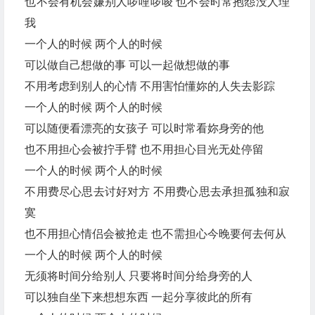
也不会有机会嫌别人啰哩啰唆 也不会时常抱怨没人理
我
一个人的时候 两个人的时候
可以做自己想做的事 可以一起做想做的事
不用考虑到别人的心情 不用害怕懂妳的人失去影踪
一个人的时候 两个人的时候
可以随便看漂亮的女孩子 可以时常看妳身旁的他
也不用担心会被拧手臂 也不用担心目光无处停留
一个人的时候 两个人的时候
不用费尽心思去讨好对方 不用费心思去承担孤独和寂
寞
也不用担心情侣会被抢走 也不需担心今晚要何去何从
一个人的时候 两个人的时候
无须将时间分给别人 只要将时间分给身旁的人
可以独自坐下来想想东西 一起分享彼此的所有