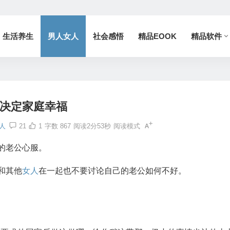
生活养生
男人女人
社会感悟
精品EOOK
精品软件
决定家庭幸福
人
21
1
字数 867
阅读2分53秒
阅读模式
的老公心服。
和其他
女人
在一起也不要讨论自己的老公如何不好。