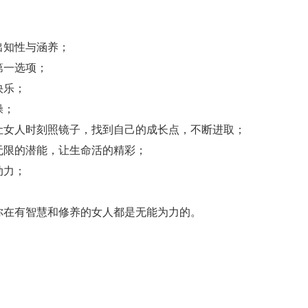
；
出知性与涵养；
第一选项；
快乐；
操；
能让女人时刻照镜子，找到自己的成长点，不断进取；
挥无限的潜能，让生命活的精彩；
动力；
。
、你在有智慧和修养的女人都是无能为力的。