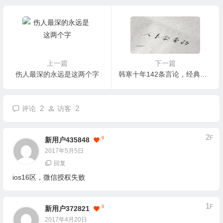
上一篇
下一篇
伤人最深的永远是这两个字
韩寒十年142条言论，经典的一塌糊涂
2
2
评论
访客
2
F
9
新用户435848
2017年5月5日
回复
ios16区，微信授权失败
1
F
9
新用户372821
2017年4月20日