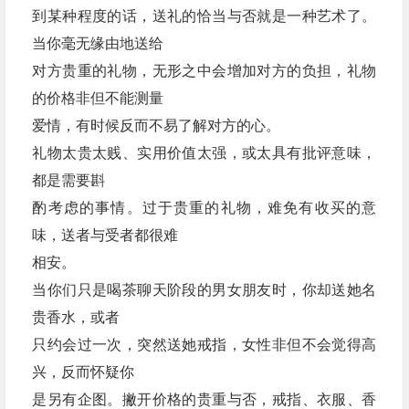
到某种程度的话，送礼的恰当与否就是一种艺术了。
当你毫无缘由地送给
对方贵重的礼物，无形之中会增加对方的负担，礼物
的价格非但不能测量
爱情，有时候反而不易了解对方的心。
礼物太贵太贱、实用价值太强，或太具有批评意味，
都是需要斟
酌考虑的事情。过于贵重的礼物，难免有收买的意
味，送者与受者都很难
相安。
当你们只是喝茶聊天阶段的男女朋友时，你却送她名
贵香水，或者
只约会过一次，突然送她戒指，女性非但不会觉得高
兴，反而怀疑你
是另有企图。撇开价格的贵重与否，戒指、衣服、香