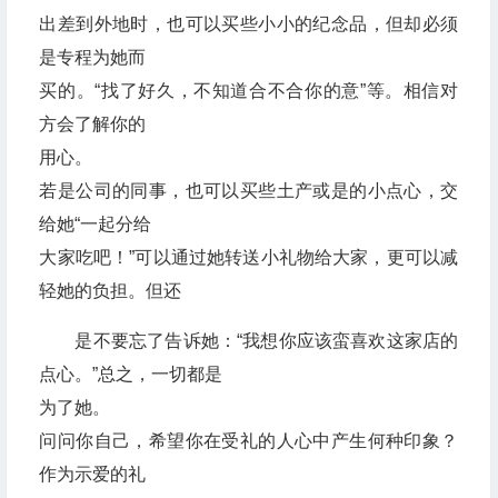
出差到外地时，也可以买些小小的纪念品，但却必须
是专程为她而
买的。“找了好久，不知道合不合你的意”等。相信对
方会了解你的
用心。
若是公司的同事，也可以买些土产或是的小点心，交
给她“一起分给
大家吃吧！”可以通过她转送小礼物给大家，更可以减
轻她的负担。但还
是不要忘了告诉她：“我想你应该蛮喜欢这家店的
点心。”总之，一切都是
为了她。
问问你自己，希望你在受礼的人心中产生何种印象？
作为示爱的礼