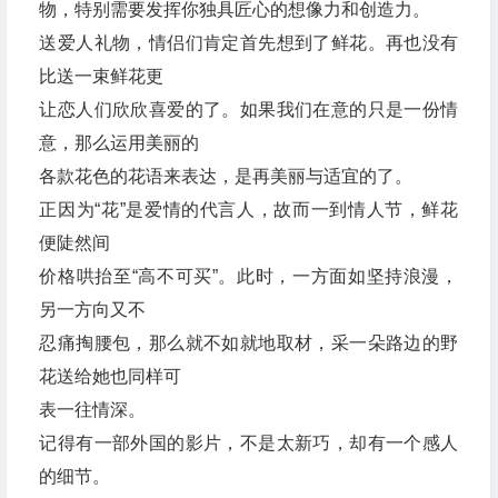
物，特别需要发挥你独具匠心的想像力和创造力。
送爱人礼物，情侣们肯定首先想到了鲜花。再也没有
比送一束鲜花更
让恋人们欣欣喜爱的了。如果我们在意的只是一份情
意，那么运用美丽的
各款花色的花语来表达，是再美丽与适宜的了。
正因为“花”是爱情的代言人，故而一到情人节，鲜花
便陡然间
价格哄抬至“高不可买”。此时，一方面如坚持浪漫，
另一方向又不
忍痛掏腰包，那么就不如就地取材，采一朵路边的野
花送给她也同样可
表一往情深。
记得有一部外国的影片，不是太新巧，却有一个感人
的细节。