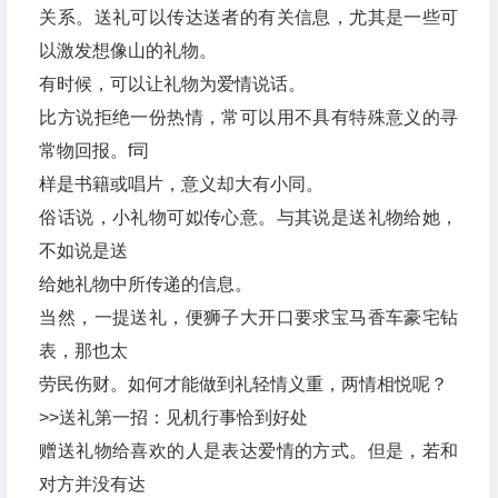
关系。送礼可以传达送者的有关信息，尤其是一些可
以激发想像山的礼物。
有时候，可以让礼物为爱情说话。
比方说拒绝一份热情，常可以用不具有特殊意义的寻
常物回报。f司
样是书籍或唱片，意义却大有小同。
俗话说，小礼物可姒传心意。与其说是送礼物给她，
不如说是送
给她礼物中所传递的信息。
当然，一提送礼，便狮子大开口要求宝马香车豪宅钻
表，那也太
劳民伤财。如何才能做到礼轻情义重，两情相悦呢？
>>送礼第一招：见机行事恰到好处
赠送礼物给喜欢的人是表达爱情的方式。但是，若和
对方并没有达