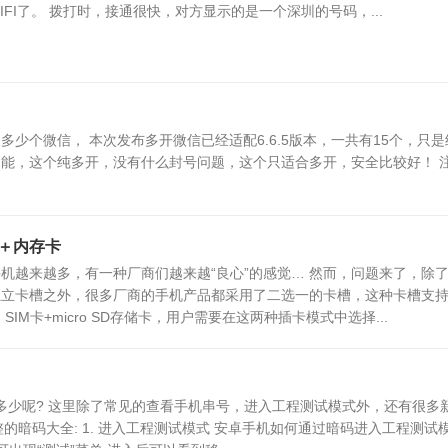
FI了。 拨打时，接通很快，对方显示的是一个深圳的号码，...
少个微信， 本次发布多开微信已经适配6.6.5版本，一共有15个，只
能，这个纯多开，没有什么封号问题，这个只适合多开，安全比较好！ 
＋内存卡
机越来越多，有一种厂商们越来越“良心”的感觉… 然而，问题来了，除
独立卡槽之外，很多厂商的手机产品都采用了二选一的卡槽，这种卡槽支
、SIM卡+micro SD存储卡，用户需要在这两种插卡模式中选择...
你知多少呢? 这里除了常见的查看手机串号，进入工程测试模式外，还有很多
最完整的暗码大全: 1. 进入工程测试模式 安卓手机如何通过暗码进入工程测试