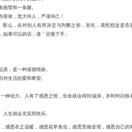
条胳臂和一条腿。
伤害谁，宽大待人，严谨待己！
。那么，在对别人有所决定与判断之前，首先，请想想这是否
，如果可以的话，请「且慢下手」
品质，是一种道德情操。
自对生活的爱和希望。
是一种动力。人有了感恩之情，生命就会得到滋润，并时时闪烁
。人生就会充实而快乐。
甜，感恩衣之温暖，感恩花草鱼虫，感恩苦难逆境，感恩自己的