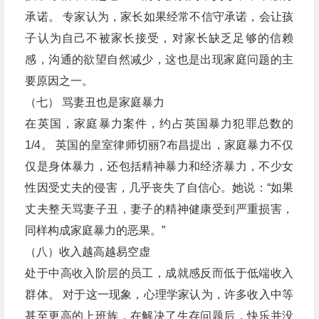
承诺。 专家认为，家长如果经常不信守承诺，会让孩
子认为自己不被家长接受，对家长缺乏足够的信赖
感，沟通的欲望自然减少，这也是出现家庭问题的主
要原因之一。
（七） 骂妻丑也是家庭暴力
在英国，家庭暴力案件，约占英国暴力犯罪总数的
1/4。 英国的皇室律师切丽?布昌提出，家庭暴力不仅
仅是身体暴力，还包括精神暴力和经济暴力，不少女
性因受丈夫的侵害，几乎丧失了自信心。她说：“如果
丈夫整天骂妻子丑，妻子的精神健康受到严重损害，
同样构成家庭暴力的恶果。”
（八）收入越高越易空虚
处于中高收入阶层的员工，成就感反而低于低端收入
群体。 对于这一现象，心理学家认为，许多收入中等
甚至更高的上班族，在解决了生存问题后，快乐并没