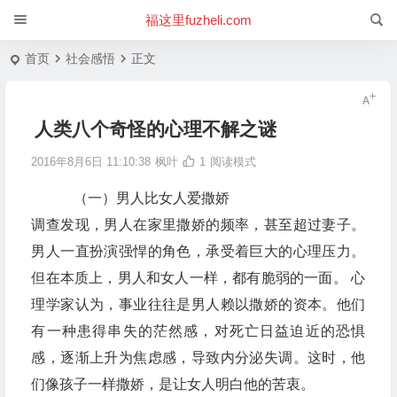
福这里fuzheli.com
首页
社会感悟
正文
人类八个奇怪的心理不解之谜
2016年8月6日 11:10:38
枫叶
1
阅读模式
（一）男人比女人爱撒娇
调查发现，男人在家里撒娇的频率，甚至超过妻子。
男人一直扮演强悍的角色，承受着巨大的心理压力。
但在本质上，男人和女人一样，都有脆弱的一面。 心
理学家认为，事业往往是男人赖以撒娇的资本。他们
有一种患得串失的茫然感，对死亡日益迫近的恐惧
感，逐渐上升为焦虑感，导致内分泌失调。这时，他
们像孩子一样撒娇，是让女人明白他的苦衷。