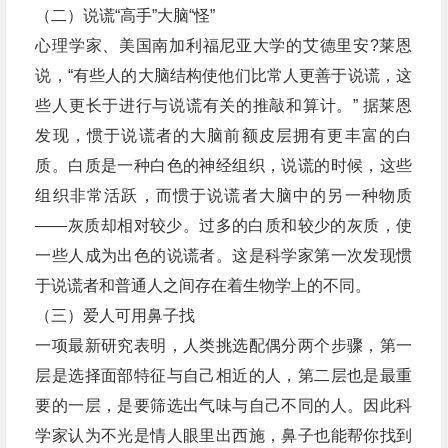
（二）说谎“高手”大脑“怪”
心理学家、美国南加利福尼亚大学的艾德里安?莱恩
说，“有些人的大脑结构使他们比常人更善于说谎，这
些人更长于进行与说谎有关的推敲和算计。” 据莱恩
发现，惯于说谎者的大脑前额皮层拥有更丰富的白
质。白质是一种白色的神经组织，说谎的时候，这些
组织非常活跃，而惯于说谎者大脑中的另一种物质
——灰质却相对较少。过多的白质和较少的灰质，使
一些人成为出色的说谎者。这是科学家第一次发现惯
于说谎者和普通人之间存在着生物学上的不同。
（三）爱人可用鼻子找
一项最新研究表明，人类挑选配偶分两个步骤，第一
层是选择面部特征与自己相近的人，第二层也是最重
要的一层，是要筛选出气味与自己不同的人。因此科
学家认为不光是情人眼里出西施，鼻子也能帮你找到