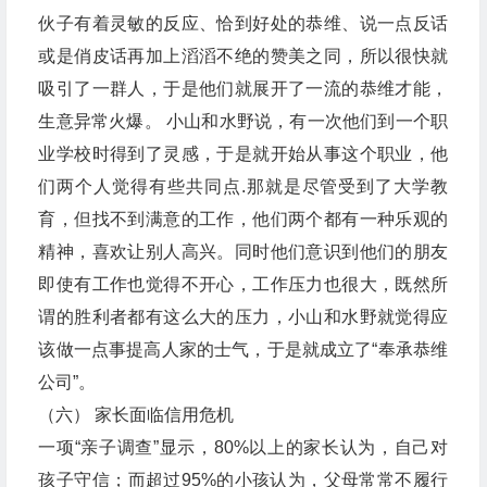
伙子有着灵敏的反应、恰到好处的恭维、说一点反话
或是俏皮话再加上滔滔不绝的赞美之同，所以很快就
吸引了一群人，于是他们就展开了一流的恭维才能，
生意异常火爆。 小山和水野说，有一次他们到一个职
业学校时得到了灵感，于是就开始从事这个职业，他
们两个人觉得有些共同点.那就是尽管受到了大学教
育，但找不到满意的工作，他们两个都有一种乐观的
精神，喜欢让别人高兴。同时他们意识到他们的朋友
即使有工作也觉得不开心，工作压力也很大，既然所
谓的胜利者都有这么大的压力，小山和水野就觉得应
该做一点事提高人家的士气，于是就成立了“奉承恭维
公司”。
（六） 家长面临信用危机
一项“亲子调查”显示，80%以上的家长认为，自己对
孩子守信；而超过95%的小孩认为，父母常常不履行