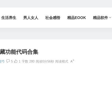
生活养生
男人女人
社会感悟
精品EOOK
精品软件
藏功能代码合集
技巧
5
1
字数 280
阅读0分56秒
阅读模式