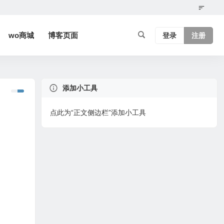
wo商城
博客页面
登录
注册
添加小工具
点此为“正文侧边栏”添加小工具