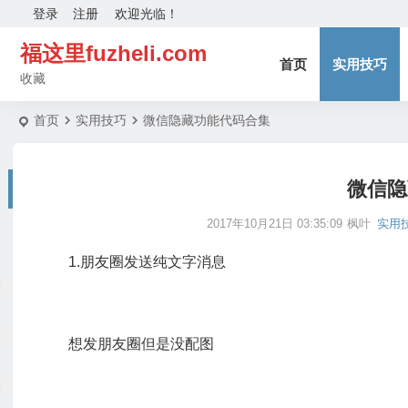
登录
注册
欢迎光临！
福这里fuzheli.com
首页
实用技巧
收藏
首页
实用技巧
微信隐藏功能代码合集
微信隐
2017年10月21日 03:35:09
枫叶
实用
1.朋友圈发送纯文字消息
想发朋友圈但是没配图